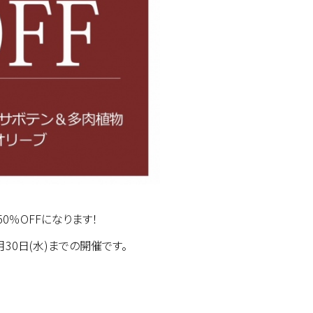
％OFFになります！
7月30日(水)までの開催です。