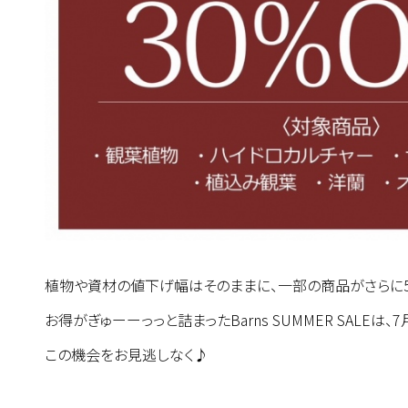
植物や資材の値下げ幅はそのままに、一部の商品がさらに50
お得がぎゅーーっっと詰まったBarns SUMMER SALEは、
この機会をお見逃しなく♪