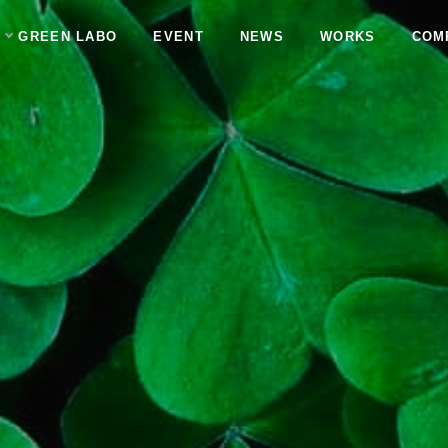
GREEN LABO
EVENT
NEWS
WORKS
COM