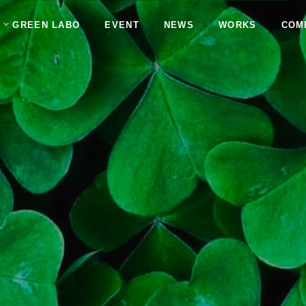
GREEN LABO
EVENT
NEWS
WORKS
COM