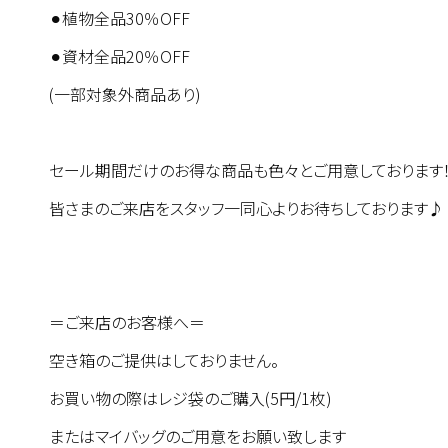
⚫︎植物全品30％OFF
⚫︎資材全品20％OFF
(一部対象外商品あり)
セール期間だけのお得な商品も色々とご用意しております
皆さまのご来店をスタッフ一同心よりお待ちしております♪
＝ご来店のお客様へ＝
空き箱のご提供はしておりません。
お買い物の際はレジ袋のご購入(5円/1枚)
またはマイバッグのご用意をお願い致します