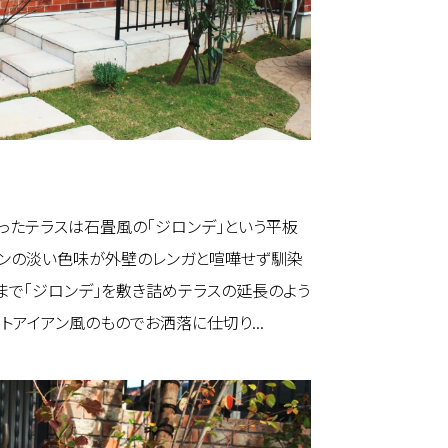
ったテラスは石畳風の「ジロンデ」という平板
ーンの淡い色味が外壁のレンガと喧嘩せず馴染
まで「ジロンデ」を敷き詰めテラスの延長のよう
トアイアン風のものでお洒落に仕切り...