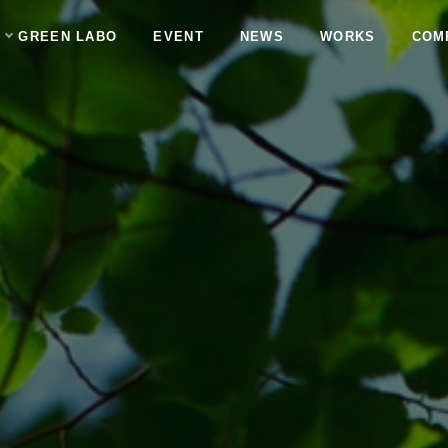
GREEN LABO
EVENT
NEWS
WORKS
COM