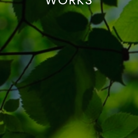
WORKS