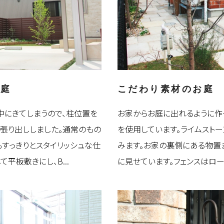
お庭
こだわり素材のお庭
中にきてしまうので、柱位置を
お家からお庭に出れるように作
張り出ししました。通常のもの
を使用しています。ライムスト
もすっきりとスタイリッシュな仕
みます。お家の裏側にある物置
平板敷きにし、B...
に見せています。フェンスはロー