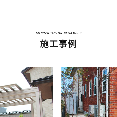
CONSTRUCTION EXSAMPLE
施工事例